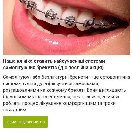
Наша клініка ставить найсучасніші системи
самолігуючих брекетів (діє постійна акція)
Самолігуючі, або безлігатурні брекети – це ортодонтична
система, в якій дуга фіксується замочками,
розташованими на кожному брекеті. Вони виглядають
більш компактно та естетично, ніж класичні, а також
роблять процес лікування комфортнішим та трохи
швидшим.
Це моє підприємство